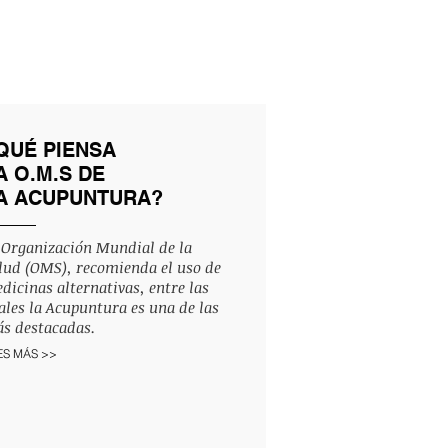
QUÉ PIENSA
A O.M.S DE
A ACUPUNTURA?
 Organización Mundial de la
lud (OMS), recomienda el uso de
dicinas alternativas, entre las
ales la Acupuntura es una de las
s destacadas.
ES MÁS >>