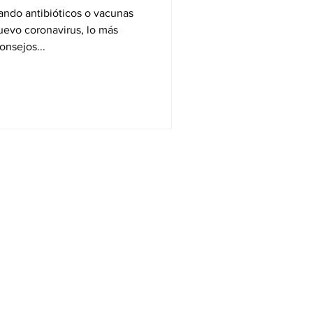
ando antibióticos o vacunas
nuevo coronavirus, lo más
onsejos...