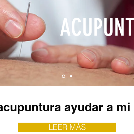
ACUPUN
acupuntura ayudar a mi
LEER MÁS