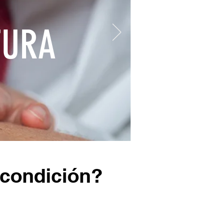
TURA
 condición?