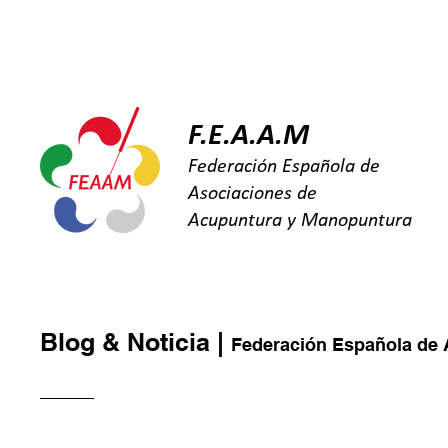
INICIO
SOBRE FEAAM
FAQ
B
F.E.A.A.M
Federación Española de
Asociaciones de
Acupuntura y Manopuntura
Blog & Noticia |
Federación Española de 