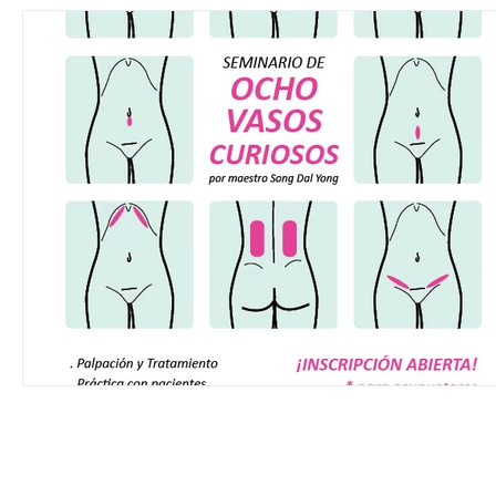
© FEAAM | FEDERACIÓN ESPAÑOLA 