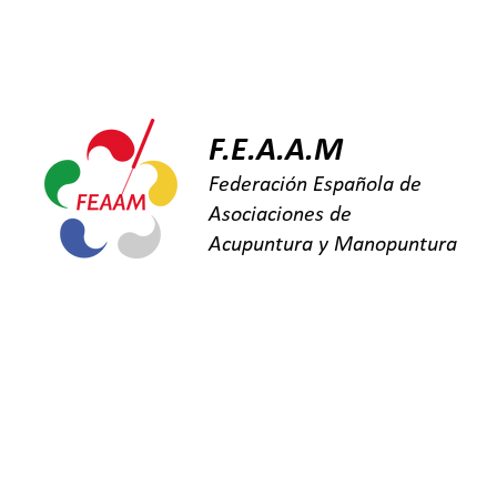
INICIO
SOBRE FEAAM
FAQ
B
F.E.A.A.M
Federación Española de
Asociaciones de
Acupuntura y Manopuntura